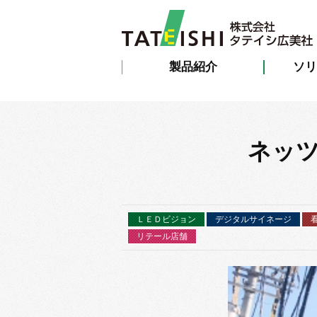
製品紹介
ソリ
ネッツ
ＬＥＤビジョン
デジタルサイネージ
リテール店舗