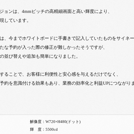
ビジョンは、4mmピッチの高精細画面と高い輝度により、
現しています。
は、今までホワイトボードに手書きで記入していたものをサイネ
たな予約が入った際の修正が難しかったそうですが、
の並び替えや追加も簡単になりました。
することで、お客様に利便性と安心感を与えるだけでなく、
予約を意識付ける効果もあり、業務の効率化と利益UPにつながり
解像度：W720×H480(ドット)
輝 度：5500cd