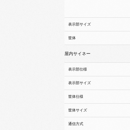
表示部サイズ
筐体
屋内サイネー
表示部仕様
表示部サイズ
筐体仕様
筐体サイズ
通信方式