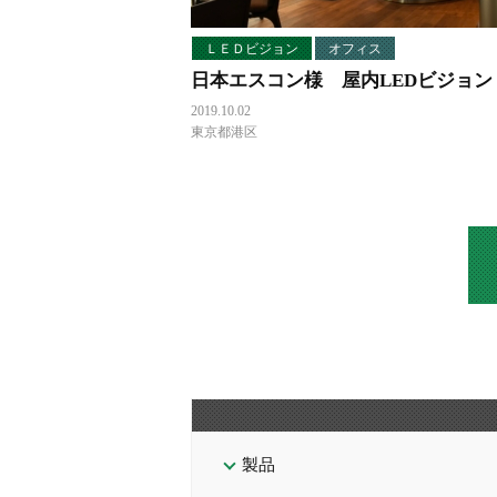
ＬＥＤビジョン
オフィス
日本エスコン様 屋内LEDビジョン
2019.10.02
東京都港区
製品