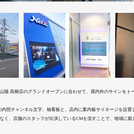
山陽 高柳店のグランドオープンに合わせて、屋内外のサインをト
所の内照チャンネル文字、袖看板と、店内に案内板サイネージを設置
なく、店舗のスタッフが出演しているCMを流すことで、地域に親