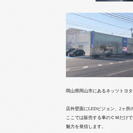
岡山県岡山市にあるネッツトヨタ
店外壁面にLEDビジョン、2ヶ
ここでは販売する車のＣＭだけで
魅力を発信します。