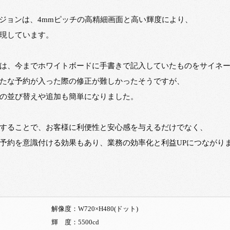
ビジョンは、4mmピッチの高精細画面と高い輝度により、
現しています。
は、今までホワイトボードに手書きで記入していたものをサイネ
たな予約が入った際の修正が難しかったそうですが、
の並び替えや追加も簡単になりました。
することで、お客様に利便性と安心感を与えるだけでなく、
予約を意識付ける効果もあり、業務の効率化と利益UPにつながり
解像度：W720×H480(ドット)
輝 度：5500cd