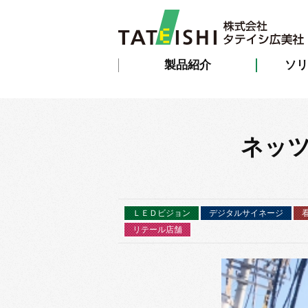
製品紹介
ソリ
ネッツ
ＬＥＤビジョン
デジタルサイネージ
リテール店舗