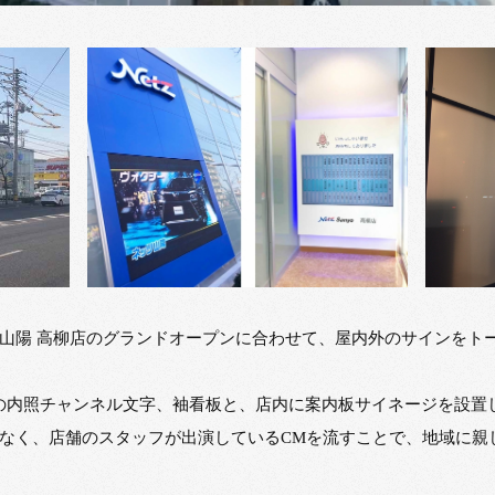
山陽 高柳店のグランドオープンに合わせて、屋内外のサインをト
所の内照チャンネル文字、袖看板と、店内に案内板サイネージを設置
なく、店舗のスタッフが出演しているCMを流すことで、地域に親