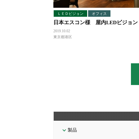
ＬＥＤビジョン
オフィス
日本エスコン様 屋内LEDビジョン
2019.10.02
東京都港区
製品