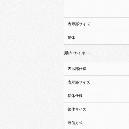
表示部サイズ
筐体
屋内サイネー
表示部仕様
表示部サイズ
筐体仕様
筐体サイズ
通信方式