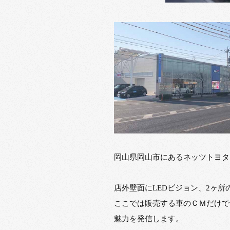
岡山県岡山市にあるネッツトヨタ
店外壁面にLEDビジョン、2ヶ
ここでは販売する車のＣＭだけで
魅力を発信します。