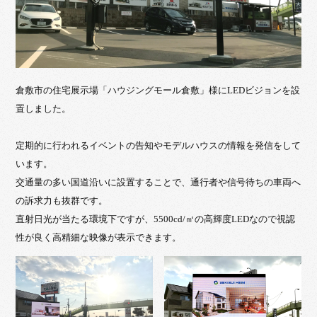
倉敷市の住宅展示場「ハウジングモール倉敷」様にLEDビジョンを設
置しました。
定期的に行われるイベントの告知やモデルハウスの情報を発信をして
います。
交通量の多い国道沿いに設置することで、通行者や信号待ちの車両へ
の訴求力も抜群です。
直射日光が当たる環境下ですが、5500cd/㎡の高輝度LEDなので視認
性が良く高精細な映像が表示できます。