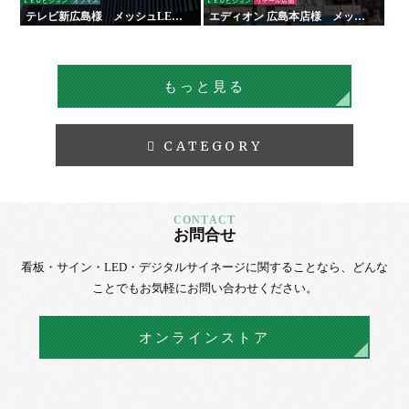
ＬＥＤビジョン
オフィス
ＬＥＤビジョン
リテール店舗
テレビ新広島様 メッシュLED
エディオン 広島本店様 メッシ
ビジョン
ュLEDビジョン
もっと見る
CATEGORY
お問合せ
看板・サイン・LED・デジタルサイネージに
関することなら、
どんな
ことでもお気軽にお問い合わせください。
オンラインストア