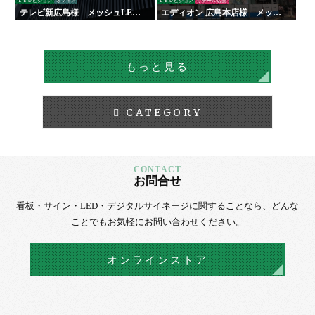
ＬＥＤビジョン
オフィス
ＬＥＤビジョン
リテール店舗
テレビ新広島様 メッシュLED
エディオン 広島本店様 メッシ
ビジョン
ュLEDビジョン
もっと見る
CATEGORY
お問合せ
看板・サイン・LED・デジタルサイネージに
関することなら、
どんな
ことでもお気軽にお問い合わせください。
オンラインストア