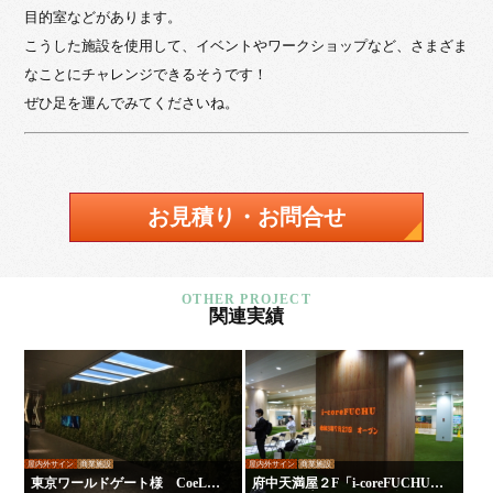
目的室などがあります。
こうした施設を使用して、イベントやワークショップなど、さまざま
なことにチャレンジできるそうです！
ぜひ足を運んでみてくださいね。
お見積り・お問合せ
関連実績
屋内外サイン
商業施設
屋内外サイン
商業施設
東京ワールドゲート様 CoeLux
府中天満屋２F「i-coreFUCHU」