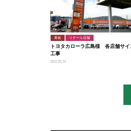
看板
リテール店舗
トヨタカローラ広島様 各店舗サイ
工事
2022.05.31