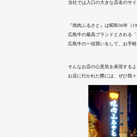
当社では入口の大きな店名のサイ
『焼肉ふるさと』は昭和36年（1
広島牛の最高ブランドとされる「
広島牛の一頭買いをして、お手軽
そんなお店の心意気を表現するよ
お店に行かれた際には、ぜひ我々