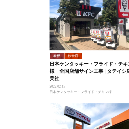
看板
飲食店
日本ケンタッキー・フライド・チキ
様 全国店舗サイン工事 | タテイシ
美社
2022.02.15
日本ケンタッキー・フライド・チキン様