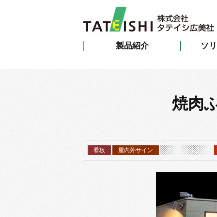
製品紹介
ソリ
焼肉
看板
屋内外サイン
チャンネル文字