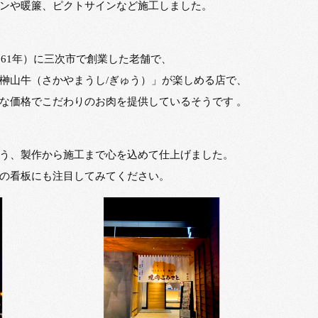
ンや暖簾、ピクトサインなど施工しました。
961年）に三次市で創業した老舗で、
榊山牛（さかやまうし/ぎゅう）」が楽しめる店で、
な価格でこだわりのお肉を提供しているそうです 。
う、製作から施工まで心を込めて仕上げました。
の看板にも注目してみてください。