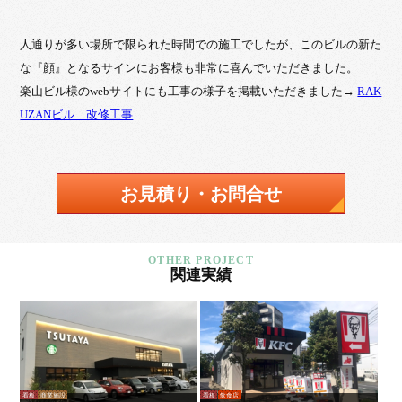
人通りが多い場所で限られた時間での施工でしたが、このビルの新た
な『顔』となるサインにお客様も非常に喜んでいただきました。
楽山ビル様のwebサイトにも工事の様子を掲載いただきました→
RAK
UZANビル 改修工事
お見積り・お問合せ
関連実績
看板
商業施設
看板
飲食店