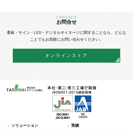
お問合せ
看板・サイン・LED・デジタルサイネージに
関することなら、
どんな
ことでもお気軽にお問い合わせください。
オンラインストア
ソリューション
実績