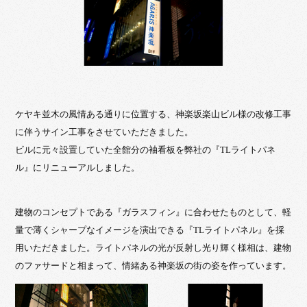
ケヤキ並木の風情ある通りに位置する、神楽坂楽山ビル様の改修工事
に伴うサイン工事をさせていただきました。
ビルに元々設置していた全館分の袖看板を弊社の『TLライトパネ
ル』にリニューアルしました。
建物のコンセプトである『ガラスフィン』に合わせたものとして、軽
量で薄くシャープなイメージを演出できる『TLライトパネル』を採
用いただきました。ライトパネルの光が反射し光り輝く様相は、建物
のファサードと相まって、情緒ある神楽坂の街の姿を作っています。