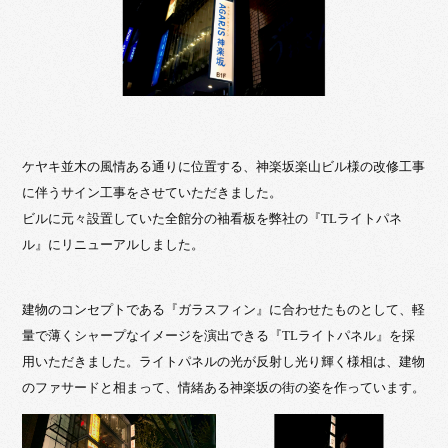
ケヤキ並木の風情ある通りに位置する、神楽坂楽山ビル様の改修工事
に伴うサイン工事をさせていただきました。
ビルに元々設置していた全館分の袖看板を弊社の『TLライトパネ
ル』にリニューアルしました。
建物のコンセプトである『ガラスフィン』に合わせたものとして、軽
量で薄くシャープなイメージを演出できる『TLライトパネル』を採
用いただきました。ライトパネルの光が反射し光り輝く様相は、建物
のファサードと相まって、情緒ある神楽坂の街の姿を作っています。