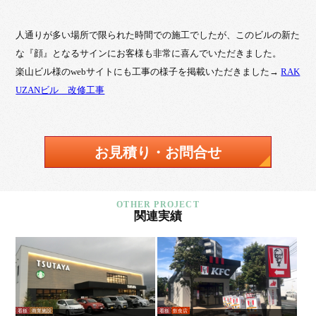
人通りが多い場所で限られた時間での施工でしたが、このビルの新た
な『顔』となるサインにお客様も非常に喜んでいただきました。
楽山ビル様のwebサイトにも工事の様子を掲載いただきました→
RAK
UZANビル 改修工事
お見積り・お問合せ
関連実績
看板
商業施設
看板
飲食店