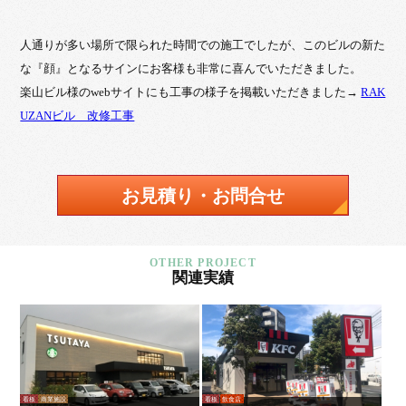
人通りが多い場所で限られた時間での施工でしたが、このビルの新た
な『顔』となるサインにお客様も非常に喜んでいただきました。
楽山ビル様のwebサイトにも工事の様子を掲載いただきました→
RAK
UZANビル 改修工事
お見積り・お問合せ
関連実績
看板
商業施設
看板
飲食店