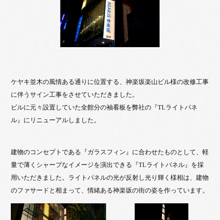
ケヤキ並木の風情ある通りに位置する、神楽坂楽山ビル様の改修工事
に伴うサイン工事をさせていただきました。
ビルに元々設置していた全館分の袖看板を弊社の『TLライトパネ
ル』にリニューアルしました。
建物のコンセプトである『ガラスフィン』に合わせたものとして、軽
量で薄くシャープなイメージを演出できる『TLライトパネル』を採
用いただきました。ライトパネルの光が反射し光り輝く様相は、建物
のファサードと相まって、情緒ある神楽坂の街の姿を作っています。