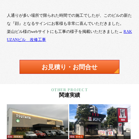
人通りが多い場所で限られた時間での施工でしたが、このビルの新た
な『顔』となるサインにお客様も非常に喜んでいただきました。
楽山ビル様のwebサイトにも工事の様子を掲載いただきました→
RAK
UZANビル 改修工事
お見積り・お問合せ
関連実績
看板
商業施設
看板
飲食店