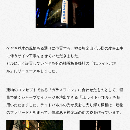
ケヤキ並木の風情ある通りに位置する、神楽坂楽山ビル様の改修工事
に伴うサイン工事をさせていただきました。
ビルに元々設置していた全館分の袖看板を弊社の『TLライトパネ
ル』にリニューアルしました。
建物のコンセプトである『ガラスフィン』に合わせたものとして、軽
量で薄くシャープなイメージを演出できる『TLライトパネル』を採
用いただきました。ライトパネルの光が反射し光り輝く様相は、建物
のファサードと相まって、情緒ある神楽坂の街の姿を作っています。