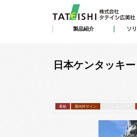
製品紹介
ソリ
日本ケンタッキー
看板
屋内外サイン
チャンネル文字