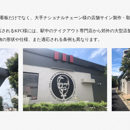
看板だけでなく、大手ナショナルチェーン様の店舗サイン製作・
を出店されるKFC様には、駅中のテイクアウト専門店から郊外の大型
物の形状や仕様、また適応される条例も異なります。