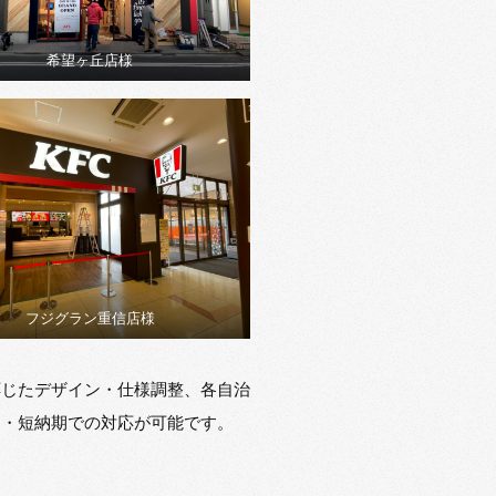
希望ヶ丘店様
フジグラン重信店様
応じたデザイン・仕様調整、各自治
ト・短納期での対応が可能です。