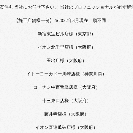
案件も 当社にお任せ下さい。 当社のプロフェッショナルが必ず解
【施工店舗様一例】※2022年3月現在 順不同
新宿東宝ビル店様（東京都）
イオン北千里店様（大阪府）
玉出店様（大阪府）
イトーヨーカドー川崎店様（神奈川県）
コーナン中百舌鳥店様（大阪府）
十三東口店様（大阪府）
藤井寺店様（大阪府）
イオン喜連瓜破店様（大阪府）