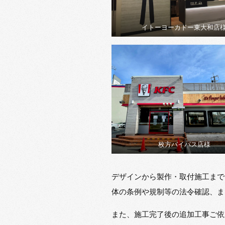
イトーヨーカドー東大和店
枚方バイパス店様
デザインから製作・取付施工まで
体の条例や規制等の法令確認、ま
また、施工完了後の追加工事ご依