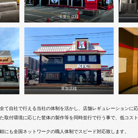
様
千里丘店様
草加店様
全て自社で行える当社の体制を活かし、店舗レギュレーションに
た取付環境に応じた筐体の製作等を同時並行で行う事で、低コス
頼にも全国ネットワークの職人体制でスピード対応致します。