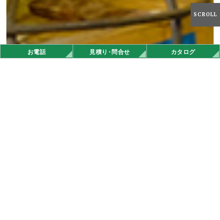
SCROLL
お電話
見積
り・
問合せ
カタログ
オンラインストア
お知らせ
タテイシ広美社の最新情報。
メディア掲載
2026.03.09
その他
「全日本EV＆ゼロハンレースin府中大会」 府中Newsに掲載され
ました！
メディア掲載
2026.02.24