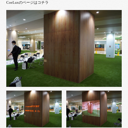
CoeLuxのページはコチラ