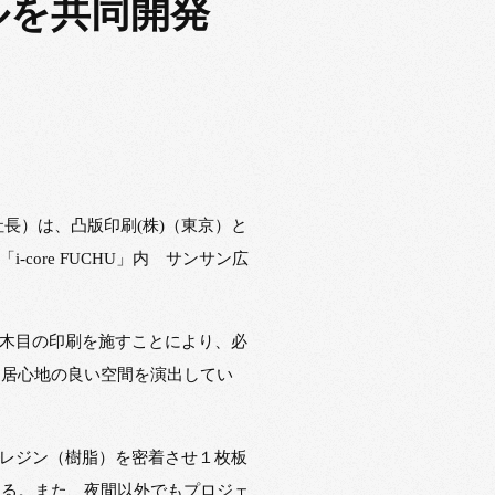
ルを共同開発
社長）は、凸版印刷(株)（東京）と
core FUCHU」内 サンサン広
）木目の印刷を施すことにより、必
、居心地の良い空間を演出してい
にレジン（樹脂）を密着させ１枚板
きる。また、夜間以外でもプロジェ