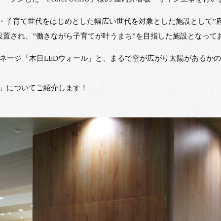
者・女性・子育て世代をはじめとした幅広い世代を対象とした施設として
設置され、”働きながら子育てが叶うまち”を目指した施設となって
ージ「木目LEDウォール」と、まるで空が広がり太陽があるかのよう
ル」についてご紹介します！