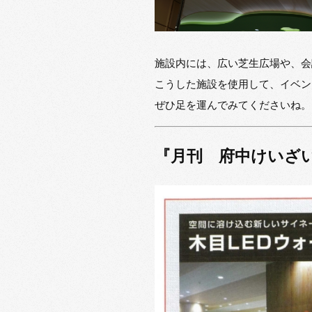
施設内には、広い芝生広場や、会
こうした施設を使用して、イベン
ぜひ足を運んでみてくださいね。
『月刊 府中けいざい