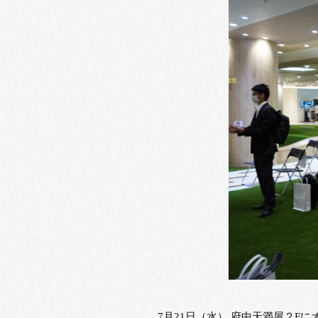
7月21日（水） 府中天満屋２Fに