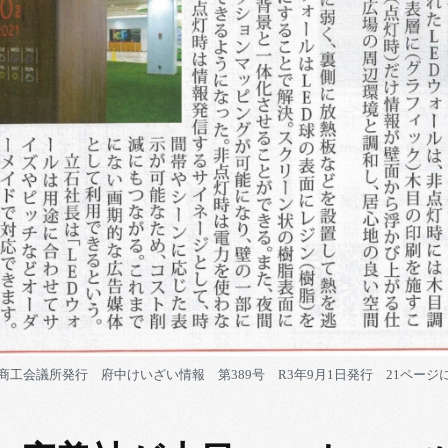
商工会議所発行 府中けいざい情報 第389号 R3年9月1日発行 21ページ