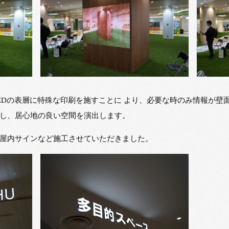
EDの表層に特殊な印刷を施すことに より、必要な時のみ情報が壁
し、居心地の良い空間を演出します。
屋内サインなど施工させていただきました。