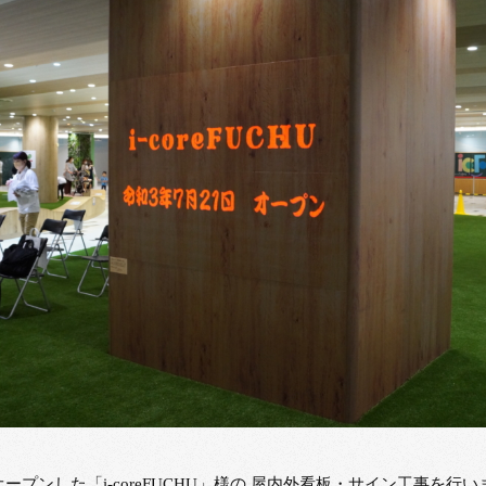
オープンした「i-coreFUCHU」様の 屋内外看板・サイン工事を行