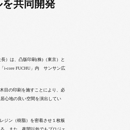
ルを共同開発
社長）は、凸版印刷(株)（東京）と
core FUCHU」内 サンサン広
）木目の印刷を施すことにより、必
、居心地の良い空間を演出してい
にレジン（樹脂）を密着させ１枚板
きる。また、夜間以外でもプロジェ