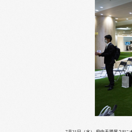
7月21日（水） 府中天満屋２Fに