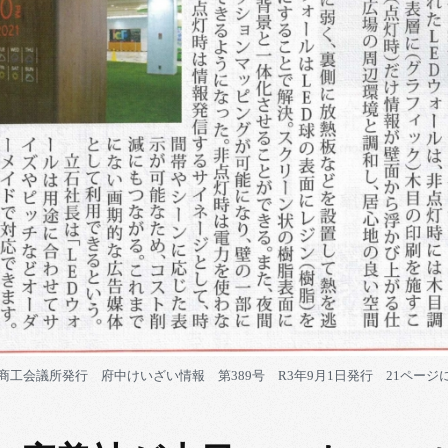
商工会議所発行 府中けいざい情報 第389号 R3年9月1日発行 21ページ