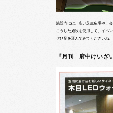
施設内には、広い芝生広場や、会
こうした施設を使用して、イベン
ぜひ足を運んでみてくださいね。
『月刊 府中けいざい