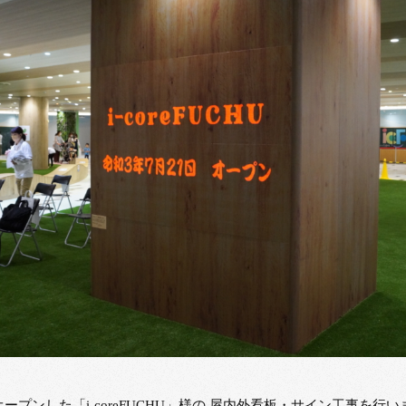
オープンした「i-coreFUCHU」様の 屋内外看板・サイン工事を行