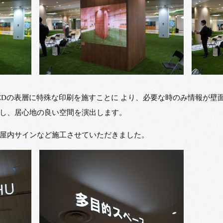
EDの表層に特殊な印刷を施すことに より、必要な時のみ情報が壁
し、居心地の良い空間を演出します。
屋内サインなど施工させていただきました。