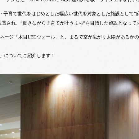
者・女性・子育て世代をはじめとした幅広い世代を対象とした施設として
設置され、”働きながら子育てが叶うまち”を目指した施設となって
ージ「木目LEDウォール」と、まるで空が広がり太陽があるかのよう
ル」についてご紹介します！