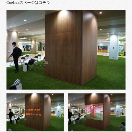
CoeLuxのページはコチラ