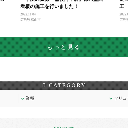
看板の施工を行いました！
工
2022.11.04
2022.
広島県福山市
広島
もっと見る
CATEGORY
業種
ソリュ