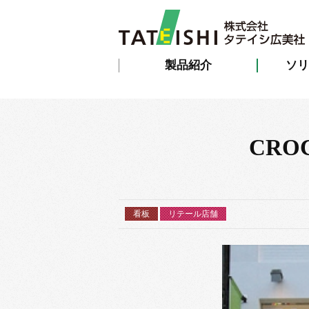
製品紹介
ソリ
CR
看板
リテール店舗