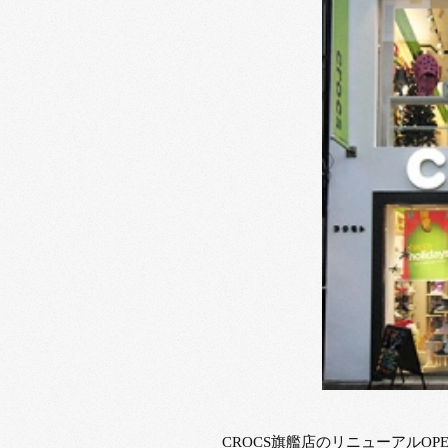
CROCS旗艦店のリニューアルOP