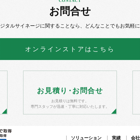
お問合せ
デジタルサイネージに
関することなら、
どんなことでもお気軽に
オンラインストア
はこちら
お
見積
り・
お
問合せ
お見積りは無料です。
）
専門スタッフが迅速・丁寧に対応いたします。
ソリューション
実績
会社