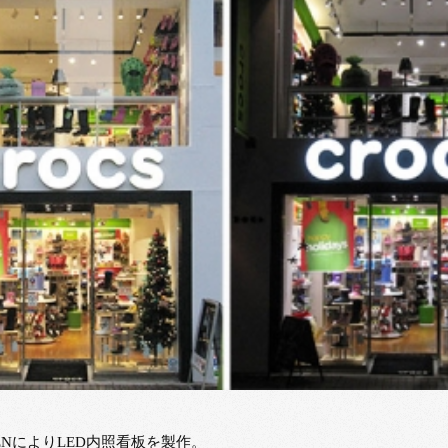
ENによりLED内照看板を製作。