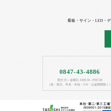
看板・サイン・LED・
0847-43-4886
受付:月～金曜日 AM8:30～PM5:00
（祝・祭日、年末・年始・GW・お盆期間除く