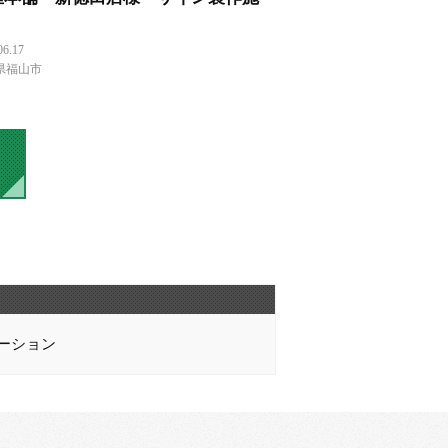
06.17
県福山市
ーション