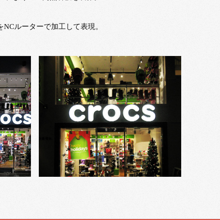
をNCルーターで加工して表現。