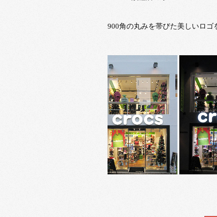
900角の丸みを帯びた美しいロゴ