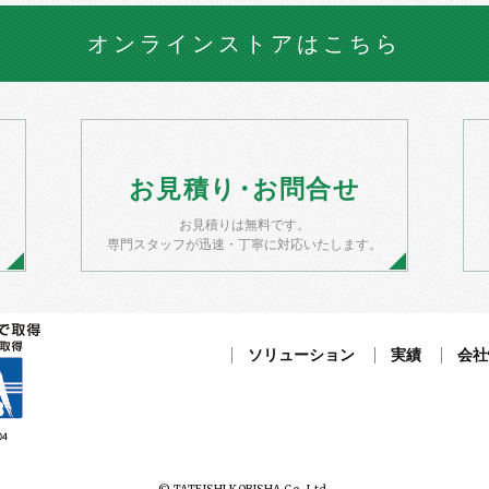
オンラインストア
はこちら
お
見積
り・
お
問合せ
お見積りは無料です。
）
専門スタッフが迅速・丁寧に対応いたします。
ソリューション
実績
会社