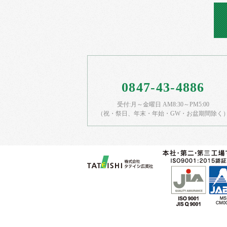
0847-43-4886
受付:月～金曜日 AM8:30～PM5:00
（祝・祭日、年末・年始・GW・お盆期間除く