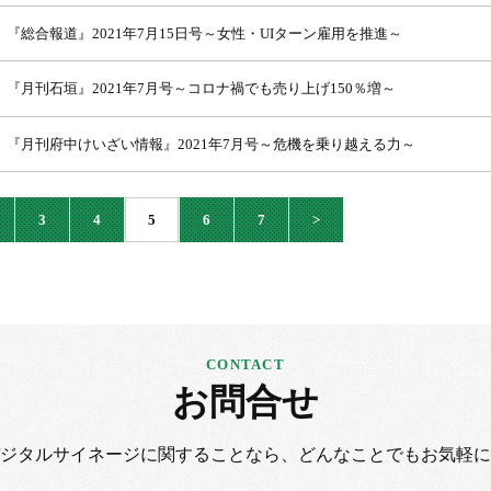
『総合報道』2021年7月15日号～女性・UIターン雇用を推進～
『月刊石垣』2021年7月号～コロナ禍でも売り上げ150％増～
『月刊府中けいざい情報』2021年7月号～危機を乗り越える力～
3
4
5
6
7
>
お問合せ
デジタルサイネージに
関することなら、
どんなことでもお気軽に